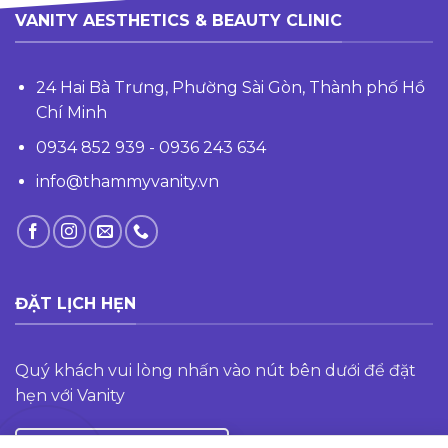
VANITY AESTHETICS & BEAUTY CLINIC
24 Hai Bà Trưng, Phường Sài Gòn, Thành phố Hồ
Chí Minh
0934 852 939 - 0936 243 634
info@thammyvanity.vn
ĐẶT LỊCH HẸN
Quý khách vui lòng nhấn vào nút bên dưới để đặt
hẹn với Vanity
ĐĂNG KÝ TƯ VẤN