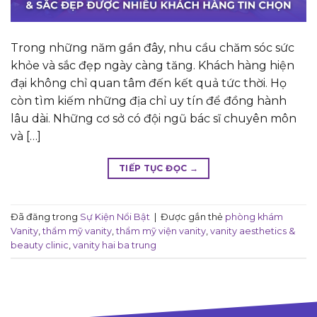
Trong những năm gần đây, nhu cầu chăm sóc sức
khỏe và sắc đẹp ngày càng tăng. Khách hàng hiện
đại không chỉ quan tâm đến kết quả tức thời. Họ
còn tìm kiếm những địa chỉ uy tín để đồng hành
lâu dài. Những cơ sở có đội ngũ bác sĩ chuyên môn
và […]
TIẾP TỤC ĐỌC
→
Đã đăng trong
Sự Kiện Nổi Bật
|
Được gắn thẻ
phòng khám
Vanity
,
thẩm mỹ vanity
,
thẩm mỹ viện vanity
,
vanity aesthetics &
beauty clinic
,
vanity hai ba trung