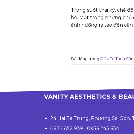
Trong suốt thai kỳ, chế đ
bé. Một trong những chủ đ
ảnh hưởng ra sao đến cân 
Đã đăng trong
Điều Trị Thừa Cân
VANITY AESTHETICS & BEA
24 Hai Bà Trưng, Phường Sài Gòn,
0934 852 939 - 0936 243 634