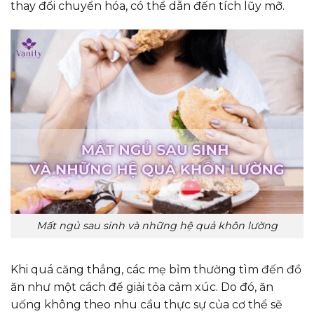
thay đổi chuyển hóa, có thể dẫn đến tích lũy mỡ.
Mất ngủ sau sinh và những hệ quả khôn lường
Khi quá căng thẳng, các mẹ bỉm thường tìm đến đồ
ăn như một cách để giải tỏa cảm xúc. Do đó, ăn
uống không theo nhu cầu thực sự của cơ thể sẽ