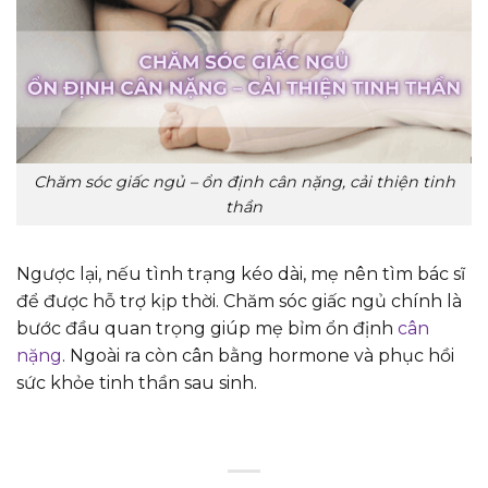
Chăm sóc giấc ngủ – ổn định cân nặng, cải thiện tinh
thần
Ngược lại, nếu tình trạng kéo dài, mẹ nên tìm bác sĩ
để được hỗ trợ kịp thời. Chăm sóc giấc ngủ chính là
bước đầu quan trọng giúp mẹ bỉm ổn định
cân
nặng
. Ngoài ra còn cân bằng hormone và phục hồi
sức khỏe tinh thần sau sinh.