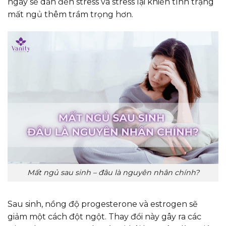
ngày sẽ dẫn đến stress và stress lại khiến tình trạng
mất ngủ thêm trầm trọng hơn.
Mất ngủ sau sinh – đâu là nguyên nhân chính?
Sau sinh, nồng độ progesterone và estrogen sẽ
giảm một cách đột ngột. Thay đổi này gây ra các