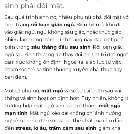
sinh phải đối mặt.
Sau quá trình sinh nở, nhiều phụ nữ phải đối mặt với
tình trạng
rối loạn giấc ngủ.
Biểu hiện là khó đi
vào giấc ngủ, ngủ không sâu giấc, hoặc thức giấc
nhiều lần trong đêm. Tình trạng này đặc biệt phổ
biến trong
sáu tháng đầu sau sinh
. Rối loạn giấc
ngủ sau sinh thường do thay đổi nội tiết tố đột ngột,
cảm xúc không ổn định. Ngoài ra là áp lực từ việc
chăm sóc trẻ sơ sinh thường xuyên phải thức dậy
ban đêm.
Một số phụ nữ,
mất ngủ
và sẽ tự cải thiện sau vài
tháng và sinh hoạt ổn định hơn. Tuy nhiên, không ít
trường hợp mất ngủ kéo dài, trở thành
mất ngủ
mạn tính
. Mất ngủ kéo dài không chỉ ảnh hưởng
nghiêm trọng đến sức khỏe thể chất mà còn dẫn
đến
stress, lo âu, trầm cảm sau sinh
, giảm khả