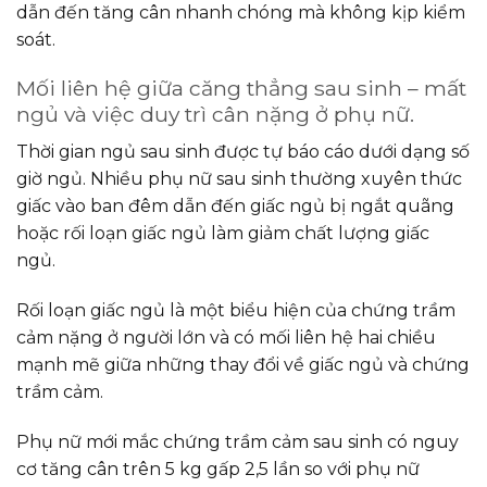
dẫn đến tăng cân nhanh chóng mà không kịp kiểm
soát.
Mối liên hệ giữa căng thẳng sau sinh – mất
ngủ và việc duy trì cân nặng ở phụ nữ.
Thời gian ngủ sau sinh được tự báo cáo dưới dạng số
giờ ngủ. Nhiều phụ nữ sau sinh thường xuyên thức
giấc vào ban đêm dẫn đến giấc ngủ bị ngắt quãng
hoặc rối loạn giấc ngủ làm giảm chất lượng giấc
ngủ.
Rối loạn giấc ngủ là một biểu hiện của chứng trầm
cảm nặng ở người lớn và có mối liên hệ hai chiều
mạnh mẽ giữa những thay đổi về giấc ngủ và chứng
trầm cảm.
Phụ nữ mới mắc chứng trầm cảm sau sinh có nguy
cơ tăng cân trên 5 kg gấp 2,5 lần so với phụ nữ