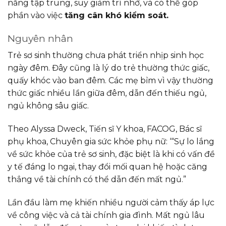
năng tập trung, suy giảm trí nhớ, và có thể góp
phần vào việc
tăng cân khó kiểm soát.
Nguyên nhân
Trẻ sơ sinh thường chưa phát triển nhịp sinh học
ngày đêm. Đây cũng là lý do trẻ thường thức giấc,
quấy khóc vào ban đêm. Các mẹ bỉm vì vậy thường
thức giấc nhiều lần giữa đêm, dẫn đến thiếu ngủ,
ngủ không sâu giấc.
Theo Alyssa Dweck, Tiến sĩ Y khoa, FACOG, Bác sĩ
phụ khoa, Chuyên gia sức khỏe phụ nữ: ‘“Sự lo lắng
về sức khỏe của trẻ sơ sinh, đặc biệt là khi có vấn đề
y tế đáng lo ngại, thay đổi mối quan hệ hoặc căng
thẳng về tài chính có thể dẫn đến mất ngủ.”
Lần đầu làm mẹ khiến nhiều người cảm thấy áp lực
về công việc và cả tài chính gia đình. Mất ngủ lâu