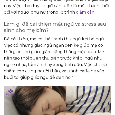
này. Việc khó duy trì giữ cân luôn là một thách thức
đối với người phụ nữ trong lộ trình
giảm cân
.
Làm gì để cải thiện mất ngủ và stress sau
sinh cho mẹ bỉm?
Để cải thiện, mẹ có thể tranh thủ ngủ khi bé ngủ.
Việc có những giấc ngủ ngắn xen kẽ giúp mẹ có
thời gian thư giãn, giảm căng thẳng hiệu quả.
Mẹ
nên tạo thói quen thư giãn trước khi đi ngủ như
nghe nhạc, tắm ấm hay xông tinh dầu. Việc chia sẻ
chăm con cùng người thân, và tránh caffeine vào
buổi tối giúp giấc ngủ dễ đến hơn.