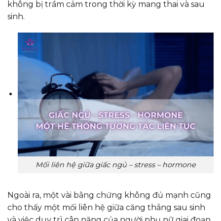
không bị trầm cảm trong thời kỳ mang thai và sau
sinh.
Mối liên hệ giữa giấc ngủ – stress – hormone
Ngoài ra, một vài bằng chứng không đủ mạnh cũng
cho thấy một mối liên hệ giữa căng thẳng sau sinh
và việc duy trì cân nặng của người phụ nữ giai đoạn