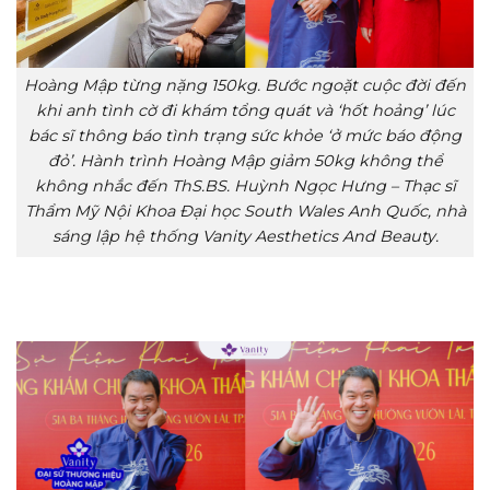
Hoàng Mập từng nặng 150kg. Bước ngoặt cuộc đời đến
khi anh tình cờ đi khám tổng quát và ‘hốt hoảng’ lúc
bác sĩ thông báo tình trạng sức khỏe ‘ở mức báo động
đỏ’. Hành trình Hoàng Mập giảm 50kg không thể
không nhắc đến ThS.BS. Huỳnh Ngọc Hưng – Thạc sĩ
Thẩm Mỹ Nội Khoa Đại học South Wales Anh Quốc, nhà
sáng lập hệ thống Vanity Aesthetics And Beauty.