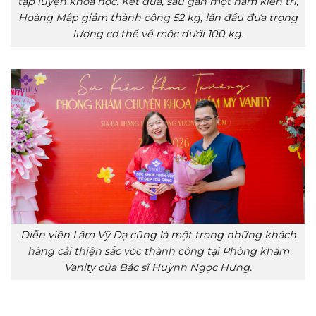
tập luyện khoa học. Kết quả, sau gần một năm kiên trì,
Hoàng Mập giảm thành công 52 kg, lần đầu đưa trọng
lượng cơ thể về mốc dưới 100 kg.
Diễn viên Lâm Vỹ Dạ cũng là một trong những khách
hàng cải thiện sắc vóc thành công tại Phòng khám
Vanity của Bác sĩ Huỳnh Ngọc Hưng.