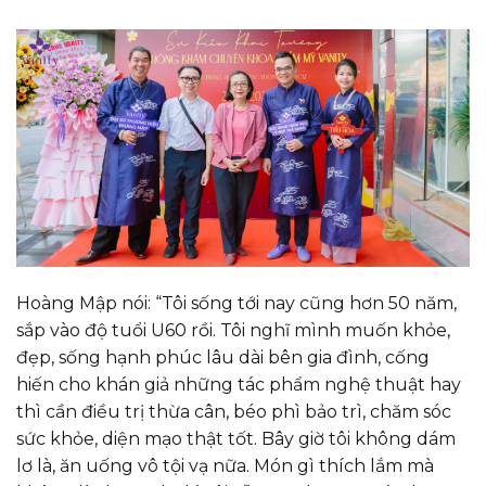
Hoàng Mập nói: “Tôi sống tới nay cũng hơn 50 năm,
sắp vào độ tuổi U60 rồi. Tôi nghĩ mình muốn khỏe,
đẹp, sống hạnh phúc lâu dài bên gia đình, cống
hiến cho khán giả những tác phẩm nghệ thuật hay
thì cần điều trị thừa cân, béo phì bảo trì, chăm sóc
sức khỏe, diện mạo thật tốt. Bây giờ tôi không dám
lơ là, ăn uống vô tội vạ nữa. Món gì thích lắm mà