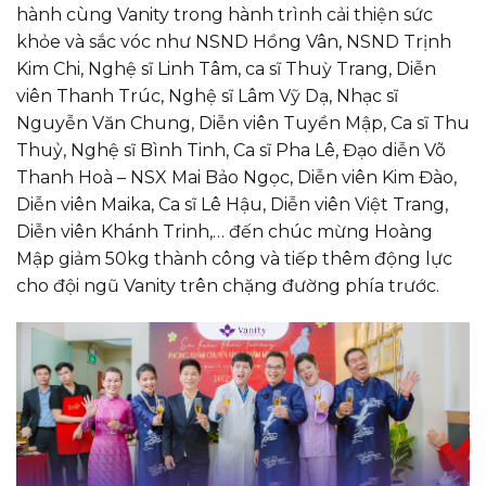
hành cùng Vanity trong hành trình cải thiện sức
khỏe và sắc vóc như NSND Hồng Vân, NSND Trịnh
Kim Chi, Nghệ sĩ Linh Tâm, ca sĩ Thuỳ Trang, Diễn
viên Thanh Trúc, Nghệ sĩ Lâm Vỹ Dạ, Nhạc sĩ
Nguyễn Văn Chung, Diễn viên Tuyền Mập, Ca sĩ Thu
Thuỷ, Nghệ sĩ Bình Tinh, Ca sĩ Pha Lê, Đạo diễn Võ
Thanh Hoà – NSX Mai Bảo Ngọc, Diễn viên Kim Đào,
Diễn viên Maika, Ca sĩ Lê Hậu, Diễn viên Việt Trang,
Diễn viên Khánh Trinh,… đến chúc mừng Hoàng
Mập giảm 50kg thành công và tiếp thêm động lực
cho đội ngũ Vanity trên chặng đường phía trước.