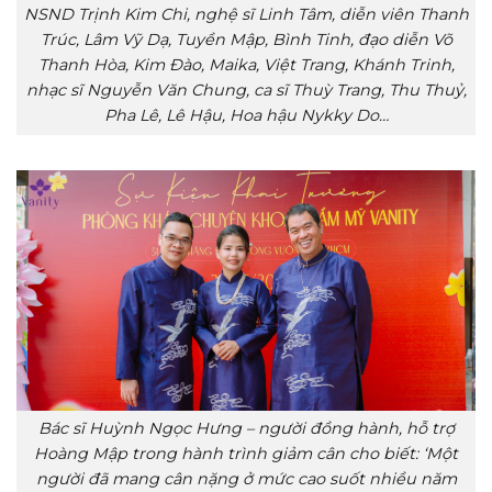
NSND Trịnh Kim Chi, nghệ sĩ Linh Tâm, diễn viên Thanh
Trúc, Lâm Vỹ Dạ, Tuyền Mập, Bình Tinh, đạo diễn Võ
Thanh Hòa, Kim Đào, Maika, Việt Trang, Khánh Trinh,
nhạc sĩ Nguyễn Văn Chung, ca sĩ Thuỳ Trang, Thu Thuỷ,
Pha Lê, Lê Hậu, Hoa hậu Nykky Do…
Bác sĩ Huỳnh Ngọc Hưng – người đồng hành, hỗ trợ
Hoàng Mập trong hành trình giảm cân cho biết: ‘Một
người đã mang cân nặng ở mức cao suốt nhiều năm