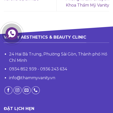
Khoa Thẩm Mỹ Vanity
VANITY AESTHETICS & BEAUTY CLINIC
24 Hai Bà Trưng, Phường Sài Gòn, Thành phố Hồ
Chí Minh
0934 852 939 - 0936 243 634
info@thammyvanity.vn
ĐẶT LỊCH HẸN