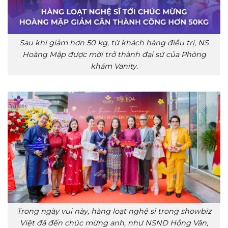
Sau khi giảm hơn 50 kg, từ khách hàng điều trị, NS
Hoàng Mập được mời trở thành đại sứ của Phòng
khám Vanity.
Trong ngày vui này, hàng loạt nghệ sĩ trong showbiz
Việt đã đến chúc mừng anh, như NSND Hồng Vân,