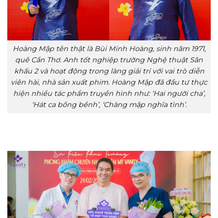
Hoàng Mập tên thật là Bùi Minh Hoàng, sinh năm 1971,
quê Cần Thơ. Anh tốt nghiệp trường Nghệ thuật Sân
khấu 2 và hoạt động trong làng giải trí với vai trò diễn
viên hài, nhà sản xuất phim. Hoàng Mập đã đầu tư thực
hiện nhiều tác phẩm truyền hình như: ‘Hai người cha’,
‘Hát ca bồng bềnh’, ‘Chàng mập nghĩa tình’.