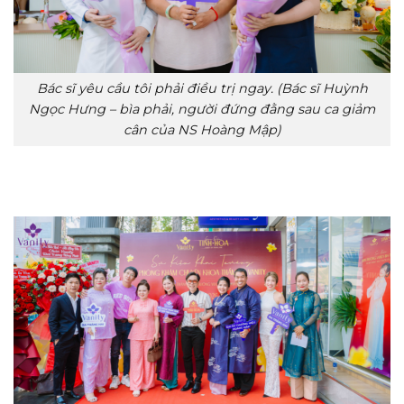
Bác sĩ yêu cầu tôi phải điều trị ngay. (Bác sĩ Huỳnh
Ngọc Hưng – bìa phải, người đứng đằng sau ca giảm
cân của NS Hoàng Mập)