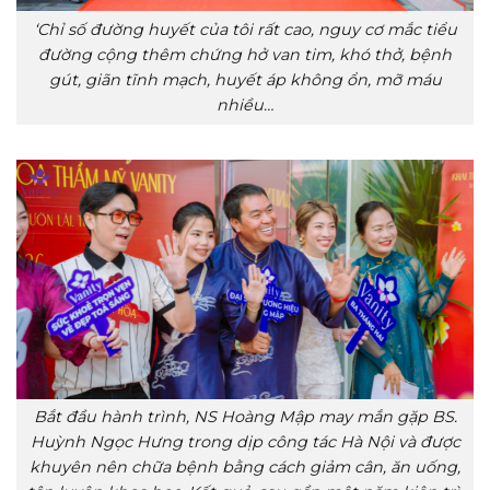
‘Chỉ số đường huyết của tôi rất cao, nguy cơ mắc tiểu
đường cộng thêm chứng hở van tim, khó thở, bệnh
gút, giãn tĩnh mạch, huyết áp không ổn, mỡ máu
nhiều…
Bắt đầu hành trình, NS Hoàng Mập may mắn gặp BS.
Huỳnh Ngọc Hưng trong dịp công tác Hà Nội và được
khuyên nên chữa bệnh bằng cách giảm cân, ăn uống,