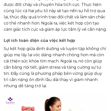
được đốt cháy và chuyển hóa tích cực. Thực hiện
cùng lúc cả hai yếu tố này sẽ tạo nên sự hỗ trợ qua
lại, thúc đẩy quá trình trao đổi chất và làm săn chắc
cơ thể nhanh hơn. Ngoài ra, việc kết hợp còn tạo
cảm giác tích cực và giảm áp lực tâm lý về cân nặng.
Lợi ích toàn diện của việc kết hợp
Sự kết hợp giữa dinh dưỡng và luyện tập không chỉ
giúp mẹ lấy lại vóc dáng nhanh chóng hơn mà còn
cải thiện sức khỏe tim mạch. Ngoài ra, nó còn giúp
cân bằng nội tiết, giảm stress và tăng cường sự tự
tin. Đây cũng là phương pháp bền vững giúp duy
trì cân nặng ổn định lâu dài thay vì giảm nhanh
nhưng dễ tăng trở lại.