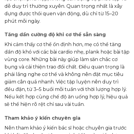
dễ duy trì thường xuyên. Quan trọng nhất là xây
dựng được thói quen vận động, dù chỉ từ 15–20
phút mỗi ngày.
Tăng dần cường độ khi cơ thể sẵn sàng
Khi cảm thấy cơ thể ổn định hơn, mẹ có thể tăng
dần độ khó với các bài cardio nhẹ, plank hoặc bài tập
vùng core. Những bài này giúp làm săn chắc cơ
bụng và cải thiện trao đổi chất. Điều quan trọng là
phải lắng nghe cơ thể và không nên đặt mục tiêu
giảm cân quá nhanh. Việc tập luyện nên duy trì
đều đặn, từ 3–5 buổi mỗi tuần với thời lượng hợp lý.
Nếu kết hợp cùng chế độ ăn uống hợp lý, hiệu quả
sẽ thể hiện rõ rệt chỉ sau vài tuần.
Tham khảo ý kiến chuyên gia
Nên tham khảo ý kiến bác sĩ hoặc chuyên gia trước