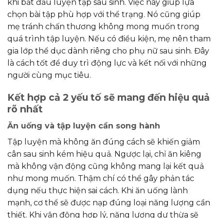
khi bắt đầu luyện tập sau sinh. Việc này giúp lựa
chọn bài tập phù hợp với thể trạng. Nó cũng giúp
mẹ tránh chấn thương không mong muốn trong
quá trình tập luyện. Nếu có điều kiện, mẹ nên tham
gia lớp thể dục dành riêng cho phụ nữ sau sinh. Đây
là cách tốt để duy trì động lực và kết nối với những
người cùng mục tiêu.
Kết hợp cả 2 yếu tố sẽ mang đến hiệu quả
rõ nhất
Ăn uống và tập luyện cần song hành
Tập luyện mà không ăn đúng cách sẽ khiến giảm
cân sau sinh kém hiệu quả. Ngược lại, chỉ ăn kiêng
mà không vận động cũng không mang lại kết quả
như mong muốn. Thậm chí có thể gây phản tác
dụng nếu thực hiện sai cách. Khi ăn uống lành
mạnh, cơ thể sẽ được nạp đúng loại năng lượng cần
thiết. Khi vận động hợp lý, năng lượng dư thừa sẽ