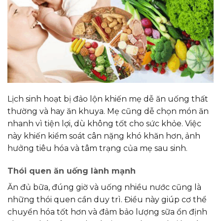
Lịch sinh hoạt bị đảo lộn khiến mẹ dễ ăn uống thất
thường và hay ăn khuya. Mẹ cũng dễ chọn món ăn
nhanh vì tiện lợi, dù không tốt cho sức khỏe. Việc
này khiến kiểm soát cân nặng khó khăn hơn, ảnh
hưởng tiêu hóa và tâm trạng của mẹ sau sinh.
Thói quen ăn uống lành mạnh
Ăn đủ bữa, đúng giờ và uống nhiều nước cũng là
những thói quen cần duy trì. Điều này giúp cơ thể
chuyển hóa tốt hơn và đảm bảo lượng sữa ổn định