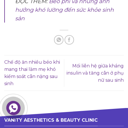
ĐỌC THÊM:
Béo phì và những ảnh
hưởng khó lường đến sức khỏe sinh
sản
Chế độ ăn nhiều béo khi
Mối liên hệ giữa kháng
mang thai làm mẹ khó
insulin và tăng cân ở phụ
kiểm soát cân nặng sau
nữ sau sinh
sinh
VANITY AESTHETICS & BEAUTY CLINIC