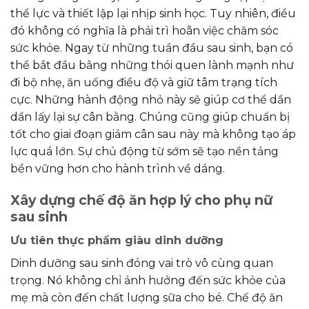
thể lực và thiết lập lại nhịp sinh học. Tuy nhiên, điều
đó không có nghĩa là phải trì hoãn việc chăm sóc
sức khỏe. Ngay từ những tuần đầu sau sinh, bạn có
thể bắt đầu bằng những thói quen lành mạnh như
đi bộ nhẹ, ăn uống điều độ và giữ tâm trạng tích
cực. Những hành động nhỏ này sẽ giúp cơ thể dần
dần lấy lại sự cân bằng. Chúng cũng giúp chuẩn bị
tốt cho giai đoạn giảm cân sau này mà không tạo áp
lực quá lớn. Sự chủ động từ sớm sẽ tạo nền tảng
bền vững hơn cho hành trình về dáng.
Xây dựng chế độ ăn hợp lý cho phụ nữ
sau sinh
Ưu tiên thực phẩm giàu dinh dưỡng
Dinh dưỡng sau sinh đóng vai trò vô cùng quan
trọng. Nó không chỉ ảnh hưởng đến sức khỏe của
mẹ mà còn đến chất lượng sữa cho bé. Chế độ ăn