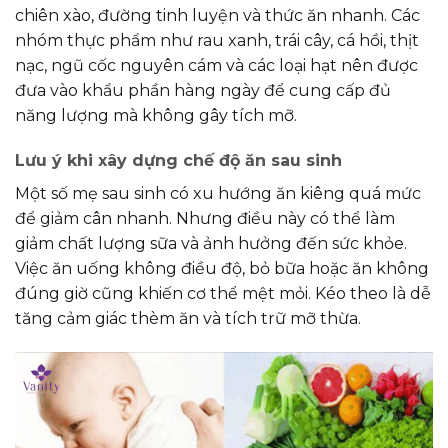
chiên xào, đường tinh luyện và thức ăn nhanh. Các
nhóm thực phẩm như rau xanh, trái cây, cá hồi, thịt
nạc, ngũ cốc nguyên cám và các loại hạt nên được
đưa vào khẩu phần hàng ngày để cung cấp đủ
năng lượng mà không gây tích mỡ.
Lưu ý khi xây dựng chế độ ăn sau sinh
Một số mẹ sau sinh có xu hướng ăn kiêng quá mức
để giảm cân nhanh. Nhưng điều này có thể làm
giảm chất lượng sữa và ảnh hưởng đến sức khỏe.
Việc ăn uống không điều độ, bỏ bữa hoặc ăn không
đúng giờ cũng khiến cơ thể mệt mỏi. Kéo theo là dễ
tăng cảm giác thèm ăn và tích trữ mỡ thừa.