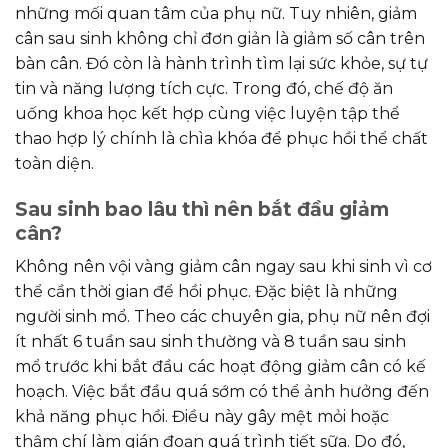
những mối quan tâm của phụ nữ. Tuy nhiên, giảm
cân sau sinh không chỉ đơn giản là giảm số cân trên
bàn cân. Đó còn là hành trình tìm lại sức khỏe, sự tự
tin và năng lượng tích cực. Trong đó, chế độ ăn
uống khoa học kết hợp cùng việc luyện tập thể
thao hợp lý chính là chìa khóa để phục hồi thể chất
toàn diện.
Sau sinh bao lâu thì nên bắt đầu giảm
cân?
Không nên vội vàng giảm cân ngay sau khi sinh vì cơ
thể cần thời gian để hồi phục. Đặc biệt là những
người sinh mổ. Theo các chuyên gia, phụ nữ nên đợi
ít nhất 6 tuần sau sinh thường và 8 tuần sau sinh
mổ trước khi bắt đầu các hoạt động giảm cân có kế
hoạch. Việc bắt đầu quá sớm có thể ảnh hưởng đến
khả năng phục hồi. Điều này gây mệt mỏi hoặc
thậm chí làm gián đoạn quá trình tiết sữa. Do đó,