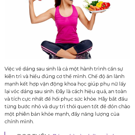
Việc về dáng sau sinh là cả một hành trình cần sự
kiên trì và hiểu đúng cơ thể mình. Chế độ ăn lành
mạnh kết hợp vận động khoa học giúp phụ nữ lấy
lại vóc dáng sau sinh. Đây là cách hiệu quả, an toàn
và tích cực nhất để hồi phục sức khỏe. Hãy bắt đầu
từng bước nhỏ và duy trì thói quen tốt để đón chào
một phiên bản khỏe mạnh, đầy năng lượng của
chính mình.