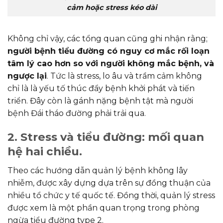
cảm hoặc stress kéo dài
Không chỉ vậy, các tổng quan cũng ghi nhận rằng;
người bệnh tiểu đường có nguy cơ mắc rối loạn
tâm lý cao hơn so với người không mắc bệnh, và
ngược lại
. Tức là stress, lo âu và trầm cảm không
chỉ là là yếu tố thúc đẩy bệnh khởi phát và tiến
triển. Đây còn là gánh nặng bệnh tật mà người
bệnh Đái tháo đường phải trải qua.
2. Stress và tiểu đường: mối quan
hệ hai chiều.
Theo các hướng dẫn quản lý bệnh không lây
nhiễm, được xây dựng dựa trên sự đồng thuận của
nhiều tổ chức y tế quốc tế. Đồng thời, quản lý stress
được xem là một phần quan trọng trong phòng
ngừa tiểu đường type 2.