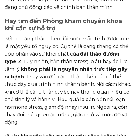
đang chủ động bảo vệ chính bản thân mình.
Hãy tìm đến Phòng khám chuyên khoa
khi cần sự hỗ trợ
Kết lại, căng thẳng kéo dài hoặc mãn tính được xem
là một yếu tố nguy cơ. Cụ thể là căng thẳng có thể
góp phần vào sự khởi phát của
đái tháo đường
type 2
. Tuy nhiên, bản thân stress; lo âu hay áp lực
tâm lý
không phải là nguyên nhân trực tiếp gây
ra bệnh
. Thay vào đó, căng thẳng kéo dài có thể
thúc đẩy quá trình hình thành bệnh. Nói cách khác.
khi cơ thể căng thẳng, việc này thông qua nhiều cơ
chế sinh lý và hành vi. Hậu quả là dẫn đến rối loạn
hormone stress, giảm độ nhạy insulin. Ngoài ra, còn
thay đổi thói quen ăn uống, giấc ngủ và mức độ vận
động.