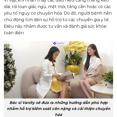
Vì vậy, khi nhận thấy các dấu hiệu căng thẳng kéo
dài; rối loạn giấc ngủ, mệt mỏi, tăng cân hoặc có các
yếu tố nguy cơ chuyển hóa. Do đó, người bệnh nên
chủ động tìm đến sự hỗ trợ từ các chuyên gia y tế.
Điều này nhằm được tư vấn và đánh giá sức khỏe
toàn diện.
Bác sĩ Vanity sẽ đưa ra những hướng dẫn phù hợp
nhằm hỗ trợ kiểm soát cân nặng và cải thiện chuyển
hóa