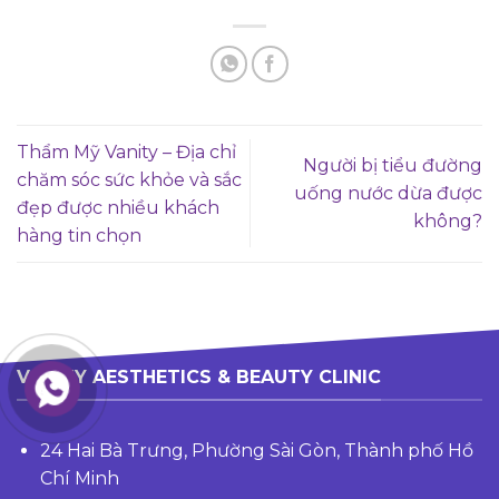
Thẩm Mỹ Vanity – Địa chỉ
Người bị tiểu đường
chăm sóc sức khỏe và sắc
uống nước dừa được
đẹp được nhiều khách
không?
hàng tin chọn
VANITY AESTHETICS & BEAUTY CLINIC
24 Hai Bà Trưng, Phường Sài Gòn, Thành phố Hồ
Chí Minh