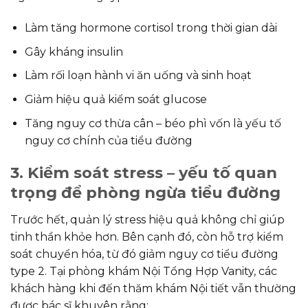
Làm tăng hormone cortisol trong thời gian dài
Gây kháng insulin
Làm rối loạn hành vi ăn uống và sinh hoạt
Giảm hiệu quả kiểm soát glucose
Tăng nguy cơ thừa cân – béo phì vốn là yếu tố
nguy cơ chính của tiểu đường
3. Kiểm soát stress – yếu tố quan
trọng để phòng ngừa tiểu đường
Trước hết, quản lý stress hiệu quả không chỉ giúp
tinh thần khỏe hơn. Bên cạnh đó, còn hỗ trợ kiểm
soát chuyển hóa, từ đó giảm nguy cơ tiểu đường
type 2. Tại phòng khám Nội Tổng Hợp Vanity, các
khách hàng khi đến thăm khám Nội tiết vẫn thường
được bác sĩ khuyên rằng: