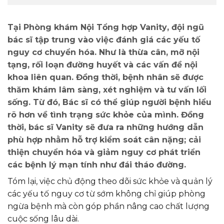
Tại
Phòng khám Nội Tổng hợp Vanity
, đội ngũ
bác sĩ tập trung vào việc đánh giá các yếu tố
nguy cơ chuyển hóa. Như là thừa cân, mỡ nội
tạng, rối loạn đường huyết và các vấn đề nội
khoa liên quan. Đồng thời, bệnh nhân sẽ được
thăm khám lâm sàng, xét nghiệm và tư vấn lối
sống. Từ đó, Bác sĩ có thể giúp người bệnh hiểu
rõ hơn về tình trạng sức khỏe của mình. Đồng
thời, bác sĩ Vanity sẽ đưa ra những hướng dẫn
phù hợp nhằm hỗ trợ kiểm soát cân nặng; cải
thiện chuyển hóa và giảm nguy cơ phát triển
các bệnh lý mạn tính như đái tháo đường.
Tóm lại, việc chủ động theo dõi sức khỏe và quản lý
các yếu tố nguy cơ từ sớm không chỉ giúp phòng
ngừa bệnh mà còn góp phần nâng cao chất lượng
cuộc sống lâu dài.