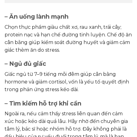
– Ăn uống lành mạnh
Chọn thực phẩm giàu chất xơ, rau xanh, trái cây;
protein nạc và hạn chế đường tinh luyện. Chế độ ăn
cân bằng giúp kiểm soát đường huyết và giảm cảm
giác thèm ăn do stress.
– Ngủ đủ giấc
Giấc ngủ từ 7–9 tiếng mỗi đêm giúp cân bằng
hormone và giảm cortisol, vốn là yếu tố quyết định
trong phản ứng stress kéo dài.
– Tìm kiếm hỗ trợ khi cần
Ngoài ra, nếu cảm thấy stress liên quan đến cảm
xúc hoặc kéo dài quá lâu. Hãy nhờ đến chuyên gia
tâm lý, bác sĩ hoặc nhóm hỗ trợ. Đây không phải là
dấu hiệu của sự yếu đuối trong tâm lý, mà là bạn