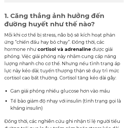
1. Căng thẳng ảnh hưởng đến
đường huyết như thế nào?
Mỗi khi cơ thể bị stress, não bộ sẽ kích hoạt phản
ứng “chiến đấu hay bỏ chạy”. Đồng thời, các
hormone như
cortisol và adrenaline
được giải
phóng. Việc giải phóng này nhằm cung cấp năng
lượng nhanh cho cơ thể. Nhưng nếu tình trạng áp
lực này kéo dài; tuyến thượng thận sẽ duy trì mức
cortisol cao bất thường. Cortisol tăng kéo dài gây:
Gan giải phóng nhiều glucose hơn vào máu
Tế bào giảm độ nhạy với insulin (tình trạng gọi là
kháng insulin)
Đồng thời, các nghiên cứu ghi nhận tỉ lệ người tiểu