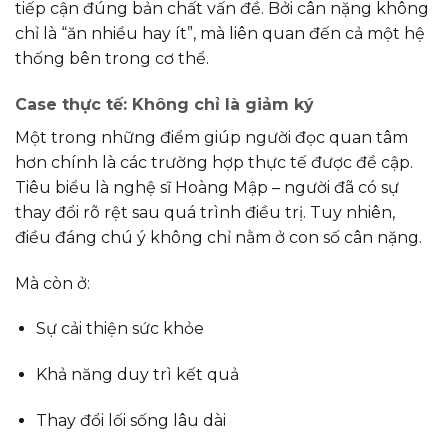
tiếp cận đúng bản chất vấn đề. Bởi cân nặng không
chỉ là “ăn nhiều hay ít”, mà liên quan đến cả một hệ
thống bên trong cơ thể.
Case thực tế: Không chỉ là giảm ký
Một trong những điểm giúp người đọc quan tâm
hơn chính là các trường hợp thực tế được đề cập.
Tiêu biểu là nghệ sĩ
Hoàng Mập
– người đã có sự
thay đổi rõ rệt sau quá trình điều trị. Tuy nhiên,
điều đáng chú ý không chỉ nằm ở con số cân nặng.
Mà còn ở:
Sự cải thiện sức khỏe
Khả năng duy trì kết quả
Thay đổi lối sống lâu dài