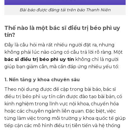
Bài báo được đăng tải trên báo Thanh Niên
Thế nào là một bác sĩ điều trị béo phì uy
tín?
Đây là câu hỏi mà rất nhiều người đặt ra, nhưng
không phải lúc nào cũng có câu trả lời rõ ràng. Một
bác sĩ điều trị béo phì uy tín
không chỉ là người
giúp bạn giảm cân, mà cần đáp ứng nhiều yếu tố:
1. Nền tảng y khoa chuyên sâu
Theo nội dung được đề cập trong bài báo, bác sĩ
điều trị béo phì uy tín cần được đào tạo bài bản, có
kinh nghiệm trong lĩnh vực nội khoa, chuyển hóa
hoặc các chuyên ngành liên quan. Đặc biệt, việc
từng làm việc trong môi trường y khoa quốc tế giúp
tiếp cận các mô hình điều trị tiên tiến và hệ thống