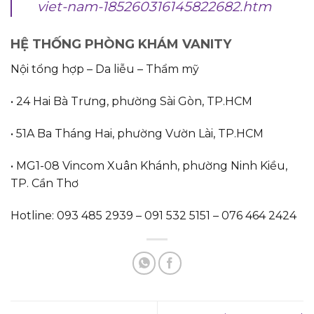
viet-nam-185260316145822682.htm
HỆ THỐNG PHÒNG KHÁM VANITY
Nội tổng hợp – Da liễu – Thẩm mỹ
• 24 Hai Bà Trưng, phường Sài Gòn, TP.HCM
• 51A Ba Tháng Hai, phường Vườn Lài, TP.HCM
• MG1-08 Vincom Xuân Khánh, phường Ninh Kiều,
TP. Cần Thơ
Hotline: 093 485 2939 – 091 532 5151 – 076 464 2424