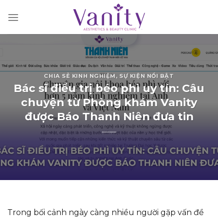
Chuyển
đến
nội
dung
CHIA SẺ KINH NGHIỆM
,
SỰ KIỆN NỔI BẬT
Bác sĩ điều trị béo phì uy tín: Câu
chuyện từ Phòng khám Vanity
được Báo Thanh Niên đưa tin
Trong bối cảnh ngày càng nhiều người gặp vấn đề