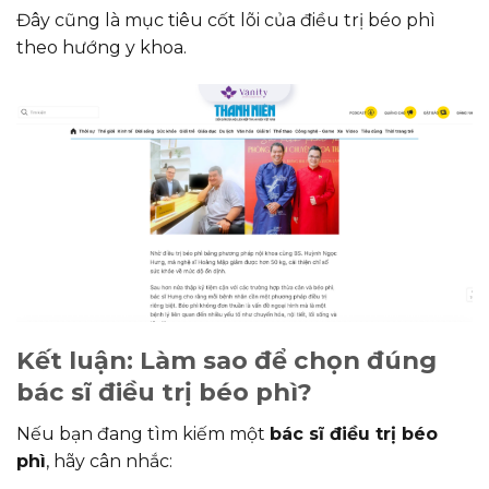
Đây cũng là mục tiêu cốt lõi của điều trị béo phì
theo hướng y khoa.
Kết luận: Làm sao để chọn đúng
bác sĩ điều trị béo phì?
Nếu bạn đang tìm kiếm một
bác sĩ điều trị béo
phì
, hãy cân nhắc: