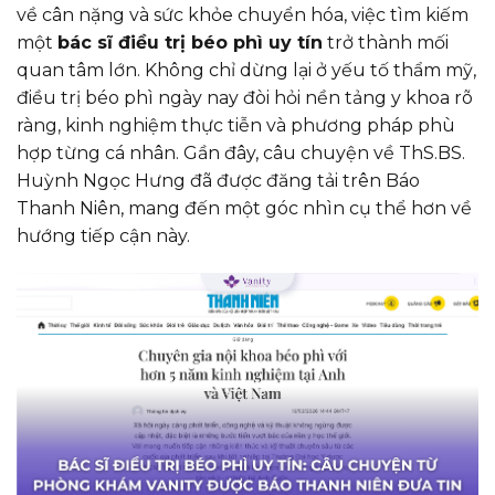
về cân nặng và sức khỏe chuyển hóa, việc tìm kiếm
một
bác sĩ điều trị béo phì uy tín
trở thành mối
quan tâm lớn. Không chỉ dừng lại ở yếu tố thẩm mỹ,
điều trị béo phì ngày nay đòi hỏi nền tảng y khoa rõ
ràng, kinh nghiệm thực tiễn và phương pháp phù
hợp từng cá nhân. Gần đây, câu chuyện về ThS.BS.
Huỳnh Ngọc Hưng đã được đăng tải trên
Báo
Thanh Niên
, mang đến một góc nhìn cụ thể hơn về
hướng tiếp cận này.