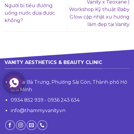
Vanity x Teoxane |
Người bị tiểu đường
Workshop Kỹ thuật Baby
uống nước dừa được
Glow cập nhật xu hướng
không?
làm đẹp tại Vanity
VANITY AESTHETICS & BEAUTY CLINIC
24 Hai Bà Trưng, Phường Sài Gòn, Thành phố Hồ
Chí Minh
0934 852 939 - 0936 243 634
info@thammyvanity.vn