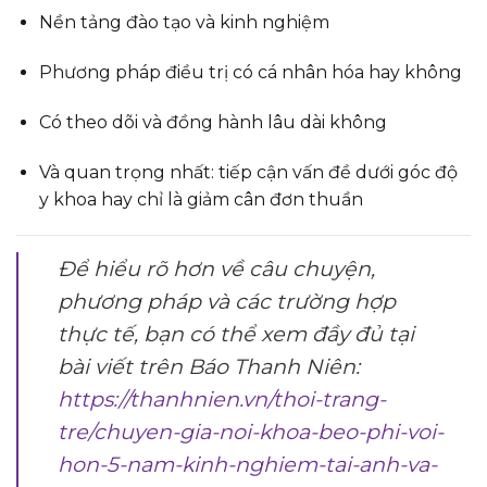
Nền tảng đào tạo và kinh nghiệm
Phương pháp điều trị có cá nhân hóa hay không
Có theo dõi và đồng hành lâu dài không
Và quan trọng nhất: tiếp cận vấn đề dưới góc độ
y khoa hay chỉ là giảm cân đơn thuần
Để hiểu rõ hơn về câu chuyện,
phương pháp và các trường hợp
thực tế, bạn có thể xem đầy đủ tại
bài viết trên
Báo Thanh Niên
:
https://thanhnien.vn/thoi-trang-
tre/chuyen-gia-noi-khoa-beo-phi-voi-
hon-5-nam-kinh-nghiem-tai-anh-va-