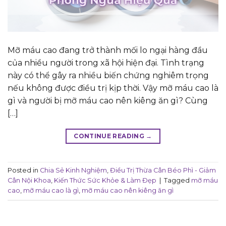
Mỡ máu cao đang trở thành mối lo ngại hàng đầu
của nhiều người trong xã hội hiện đại. Tình trạng
này có thể gây ra nhiều biến chứng nghiêm trọng
nếu không được điều trị kịp thời. Vậy mỡ máu cao là
gì và người bị mỡ máu cao nên kiêng ăn gì? Cùng
[…]
CONTINUE READING
→
Posted in
Chia Sẻ Kinh Nghiệm
,
Điều Trị Thừa Cân Béo Phì - Giảm
Cân Nội Khoa
,
Kiến Thức Sức Khỏe & Làm Đẹp
|
Tagged
mỡ máu
cao
,
mỡ máu cao là gì
,
mỡ máu cao nên kiêng ăn gì