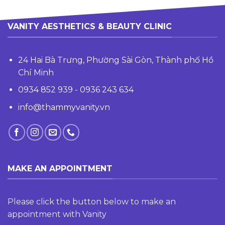
VANITY AESTHETICS & BEAUTY CLINIC
24 Hai Bà Trưng, Phường Sài Gòn, Thành phố Hồ
Chí Minh
0934 852 939 - 0936 243 634
info@thammyvanity.vn
MAKE AN APPOINTMENT
Please click the button below to make an
appointment with Vanity